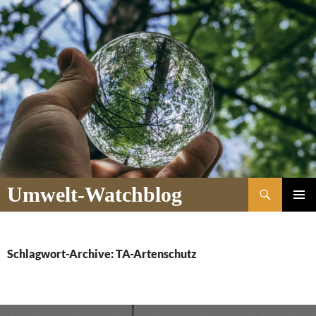
Suchen
Umwelt-Watchblog
ZUM
PRIMÄR
INHALT
MENÜ
SPRINGEN
Schlagwort-Archive: TA-Artenschutz