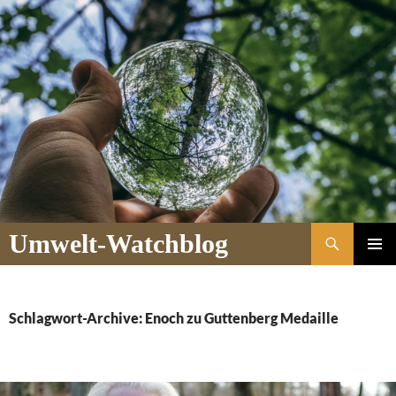
Suchen
Umwelt-Watchblog
ZUM
PRIMÄR
INHALT
MENÜ
SPRINGEN
Schlagwort-Archive: Enoch zu Guttenberg Medaille