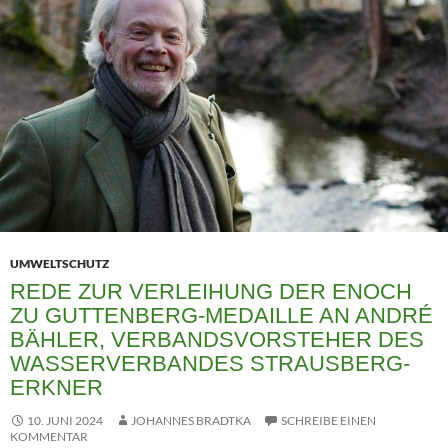
UMWELTSCHUTZ
REDE ZUR VERLEIHUNG DER ENOCH
ZU GUTTENBERG-MEDAILLE AN ANDRÉ
BÄHLER, VERBANDSVORSTEHER DES
WASSERVERBANDES STRAUSBERG-
ERKNER
10. JUNI 2024
JOHANNES BRADTKA
SCHREIBE EINEN
KOMMENTAR