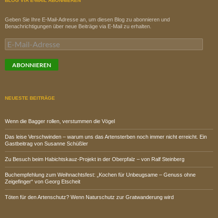
BLOG VIA E-MAIL ABONNIEREN
Geben Sie Ihre E-Mail-Adresse an, um diesen Blog zu abonnieren und
Benachrichtigungen über neue Beiträge via E-Mail zu erhalten.
E-
Mail-
Adresse
ABONNIEREN
NEUESTE BEITRÄGE
Wenn die Bagger rollen, verstummen die Vögel
Das leise Verschwinden – warum uns das Artensterben noch immer nicht erreicht. Ein
Gastbeitrag von Susanne Schüßler
Zu Besuch beim Habichtskauz-Projekt in der Oberpfalz – von Ralf Steinberg
Buchempfehlung zum Weihnachtsfest: „Kochen für Unbeugsame – Genuss ohne
Zeigefinger“ von Georg Etscheit
Töten für den Artenschutz? Wenn Naturschutz zur Gratwanderung wird