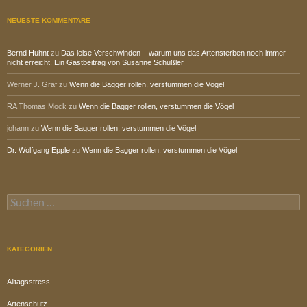
NEUESTE KOMMENTARE
Bernd Huhnt
zu
Das leise Verschwinden – warum uns das Artensterben noch immer
nicht erreicht. Ein Gastbeitrag von Susanne Schüßler
Werner J. Graf
zu
Wenn die Bagger rollen, verstummen die Vögel
RA Thomas Mock
zu
Wenn die Bagger rollen, verstummen die Vögel
johann
zu
Wenn die Bagger rollen, verstummen die Vögel
Dr. Wolfgang Epple
zu
Wenn die Bagger rollen, verstummen die Vögel
Suchen
nach:
KATEGORIEN
Alltagsstress
Artenschutz