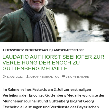
ARTENSCHUTZ
,
IN EIGENER SACHE
,
LANDSCHAFTSPFLEGE
LAUDATIO AUF HORST SEEHOFER ZUR
VERLEIHUNG DER ENOCH ZU
GUTTENBERG MEDAILLE
3. JULI 2022
JOHANNES BRADTKA
5 KOMMENTARE
Im Rahmen eines Festakts am 2. Juli zur erstmaligen
Verleihung der Enoch zu Guttenberg Medaille würdigte der
Münchener Journalist und Guttenberg Biograf Georg
Etscheit die Leistungen und Verdienste des Bayerischen