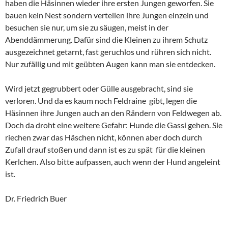
haben die Häsinnen wieder ihre ersten Jungen geworfen. Sie
bauen kein Nest sondern verteilen ihre Jungen einzeln und
besuchen sie nur, um sie zu säugen, meist in der
Abenddämmerung. Dafür sind die Kleinen zu ihrem Schutz
ausgezeichnet getarnt, fast geruchlos und rühren sich nicht.
Nur zufällig und mit geübten Augen kann man sie entdecken.
Wird jetzt gegrubbert oder Gülle ausgebracht, sind sie
verloren. Und da es kaum noch Feldraine gibt, legen die
Häsinnen ihre Jungen auch an den Rändern von Feldwegen ab.
Doch da droht eine weitere Gefahr: Hunde die Gassi gehen. Sie
riechen zwar das Häschen nicht, können aber doch durch
Zufall drauf stoßen und dann ist es zu spät für die kleinen
Kerlchen. Also bitte aufpassen, auch wenn der Hund angeleint
ist.
Dr. Friedrich Buer