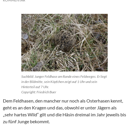
KOMMENTAR
Suchbild: Junger Feldhase am Rande eines Feldweges. Er liegt
in der Bildmitte, sein Köpfchen zeigt auf 1 Uhr und sein
Hinterteil auf 7 Uhr.
Copyright: Friedrich Buer
Dem Feldhasen, den mancher nur noch als Osterhasen kennt,
geht es an den Kragen und das, obwohl er unter Jägern als
„sehr hartes Wild“ gilt und die Häsin dreimal im Jahr jeweils bis
zu fünf Junge bekommt.