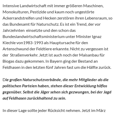
Intensive Landwirtschaft mit immer größeren Maschinen,
Monokulturen, Pestizide und kaum noch ungestörte
Ackerrandstreifen und Hecken zerstören ihren Lebensraum, so
das Bundesamt für Naturschutz. Es ist ein Trend, der vor
Jahrzehnten einsetzte und den schon das
Bundeslandwirtschaftsministerium unter Minister Ignaz
Kiechle von1983-1993 als Hauptursache für den
Artenschwund der Feldtiere erkannte. Nicht zu vergessen ist
der Straßenverkehr. Jetzt ist auch noch der Maisanbau für
Biogas dazu gekommen. In Bayern ging der Bestand an
Feldhasen in den letzten fünf Jahren fast um die Hälfte zurück.
D
ie großen Naturschutzverbände, die mehr Mitglieder als die
politischen Parteien haben, stehen dieser Entwicklung hilflos
gegenüber. Selbst die Jäger sehen sich gezwungen, bei der Jagd
auf Feldhasen zurückhaltend zu sein.
In dieser Lage sollte jeder Rücksicht nehmen. Jetzt im März