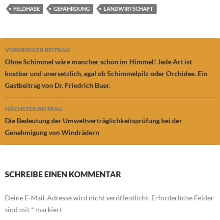
FELDHASE
GEFÄHRDUNG
LANDWIRTSCHAFT
Beitragsnavigation
VORHERIGER BEITRAG
Ohne Schimmel wäre mancher schon im Himmel! Jede Art ist
kostbar und unersetzlich, egal ob Schimmelpilz oder Orchidee. Ein
Gastbeitrag von Dr. Friedrich Buer.
NÄCHSTER BEITRAG
Die Bedeutung der Umweltverträglichkeitsprüfung bei der
Genehmigung von Windrädern
SCHREIBE EINEN KOMMENTAR
Deine E-Mail-Adresse wird nicht veröffentlicht.
Erforderliche Felder
sind mit
*
markiert