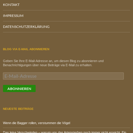
KONTAKT
IMPRESSUM
DATENSCHUTZERKLÄRUNG
BLOG VIA E-MAIL ABONNIEREN
Geben Sie Ihre E-Mail-Adresse an, um diesen Blog zu abonnieren und
Benachrichtigungen über neue Beiträge via E-Mail zu erhalten.
E-
Mail-
Adresse
ABONNIEREN
NEUESTE BEITRÄGE
Wenn die Bagger rollen, verstummen die Vögel
Das leise Verschwinden – warum uns das Artensterben noch immer nicht erreicht. Ein