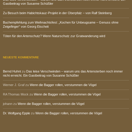
Gastbeitrag von Susanne Schüßler
Zu Besuch beim Habichtskauz-Projekt in der Oberpfalz – von Ralf Steinberg
Buchempfehlung zum Weihnachtsfest: „Kochen für Unbeugsame – Genuss ohne
Zeigefinger“ von Georg Etscheit
Töten für den Artenschutz? Wenn Naturschutz zur Gratwanderung wird
NEUESTE KOMMENTARE
Bernd Huhnt
zu
Das leise Verschwinden – warum uns das Artensterben noch immer
nicht erreicht. Ein Gastbeitrag von Susanne Schüßler
Werner J. Graf
zu
Wenn die Bagger rollen, verstummen die Vögel
RA Thomas Mock
zu
Wenn die Bagger rollen, verstummen die Vögel
johann
zu
Wenn die Bagger rollen, verstummen die Vögel
Dr. Wolfgang Epple
zu
Wenn die Bagger rollen, verstummen die Vögel