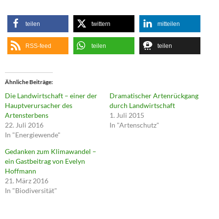
teilen
twittern
mitteilen
RSS-feed
teilen
teilen
Ähnliche Beiträge
Die Landwirtschaft – einer der
Dramatischer Artenrückgang
Hauptverursacher des
durch Landwirtschaft
Artensterbens
1. Juli 2015
22. Juli 2016
In "Artenschutz"
In "Energiewende"
Gedanken zum Klimawandel –
ein Gastbeitrag von Evelyn
Hoffmann
21. März 2016
In "Biodiversität"