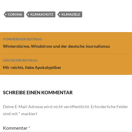
CORONA
KLIMASCHUTZ
KLIMAZIELE
Beitragsnavigation
VORHERIGER BEITRAG
Winterstürme, Windstrom und der deutsche Journalismus
NÄCHSTER BEITRAG
Mir reichts, liebe Apokalyptiker
SCHREIBE EINEN KOMMENTAR
Deine E-Mail-Adresse wird nicht veröffentlicht.
Erforderliche Felder
sind mit
*
markiert
Kommentar
*