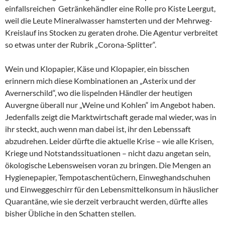
einfallsreichen Getränkehändler eine Rolle pro Kiste Leergut,
weil die Leute Mineralwasser hamsterten und der Mehrweg-
Kreislauf ins Stocken zu geraten drohe. Die Agentur verbreitet
so etwas unter der Rubrik „Corona-Splitter“.
Wein und Klopapier, Käse und Klopapier, ein bisschen
erinnern mich diese Kombinationen an „Asterix und der
Avernerschild“, wo die lispelnden Händler der heutigen
Auvergne überall nur „Weine und Kohlen“ im Angebot haben.
Jedenfalls zeigt die Marktwirtschaft gerade mal wieder, was in
ihr steckt, auch wenn man dabei ist, ihr den Lebenssaft
abzudrehen. Leider dürfte die aktuelle Krise – wie alle Krisen,
Kriege und Notstandssituationen – nicht dazu angetan sein,
ökologische Lebensweisen voran zu bringen. Die Mengen an
Hygienepapier, Tempotaschentüchern, Einweghandschuhen
und Einweggeschirr für den Lebensmittelkonsum in häuslicher
Quarantäne, wie sie derzeit verbraucht werden, dürfte alles
bisher Übliche in den Schatten stellen.