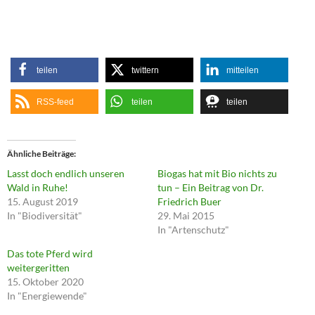
teilen
twittern
mitteilen
RSS-feed
teilen
teilen
Ähnliche Beiträge
Lasst doch endlich unseren
Biogas hat mit Bio nichts zu
Wald in Ruhe!
tun – Ein Beitrag von Dr.
15. August 2019
Friedrich Buer
In "Biodiversität"
29. Mai 2015
In "Artenschutz"
Das tote Pferd wird
weitergeritten
15. Oktober 2020
In "Energiewende"