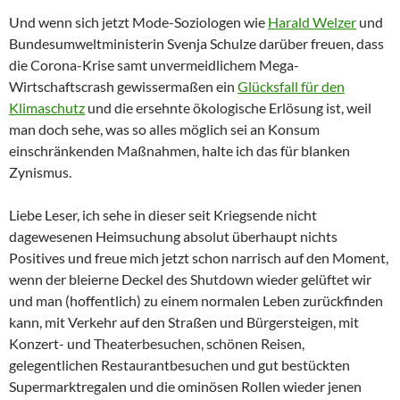
Und wenn sich jetzt Mode-Soziologen wie
Harald Welzer
und
Bundesumweltministerin Svenja Schulze darüber freuen, dass
die Corona-Krise samt unvermeidlichem Mega-
Wirtschaftscrash gewissermaßen ein
Glücksfall für den
Klimaschutz
und die ersehnte ökologische Erlösung ist, weil
man doch sehe, was so alles möglich sei an Konsum
einschränkenden Maßnahmen, halte ich das für blanken
Zynismus.
Liebe Leser, ich sehe in dieser seit Kriegsende nicht
dagewesenen Heimsuchung absolut überhaupt nichts
Positives und freue mich jetzt schon narrisch auf den Moment,
wenn der bleierne Deckel des Shutdown wieder gelüftet wir
und man (hoffentlich) zu einem normalen Leben zurückfinden
kann, mit Verkehr auf den Straßen und Bürgersteigen, mit
Konzert- und Theaterbesuchen, schönen Reisen,
gelegentlichen Restaurantbesuchen und gut bestückten
Supermarktregalen und die ominösen Rollen wieder jenen