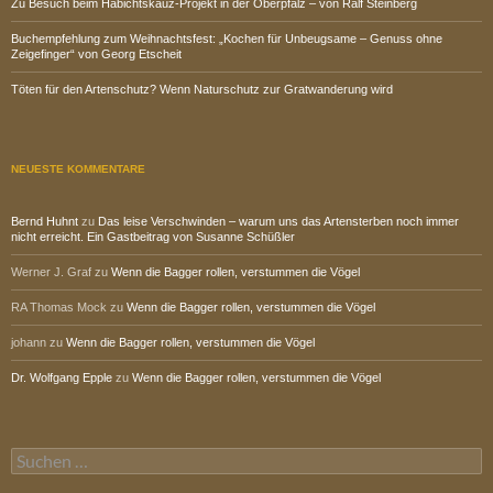
Zu Besuch beim Habichtskauz-Projekt in der Oberpfalz – von Ralf Steinberg
Buchempfehlung zum Weihnachtsfest: „Kochen für Unbeugsame – Genuss ohne
Zeigefinger“ von Georg Etscheit
Töten für den Artenschutz? Wenn Naturschutz zur Gratwanderung wird
NEUESTE KOMMENTARE
Bernd Huhnt
zu
Das leise Verschwinden – warum uns das Artensterben noch immer
nicht erreicht. Ein Gastbeitrag von Susanne Schüßler
Werner J. Graf
zu
Wenn die Bagger rollen, verstummen die Vögel
RA Thomas Mock
zu
Wenn die Bagger rollen, verstummen die Vögel
johann
zu
Wenn die Bagger rollen, verstummen die Vögel
Dr. Wolfgang Epple
zu
Wenn die Bagger rollen, verstummen die Vögel
Suchen
nach: