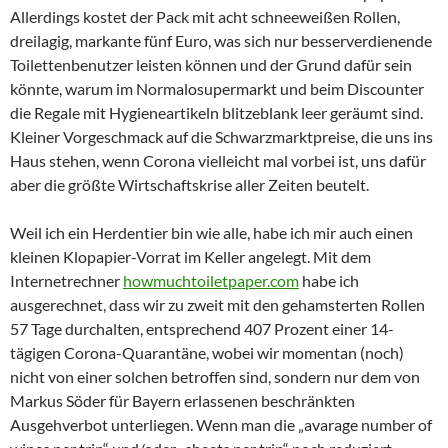
Allerdings kostet der Pack mit acht schneeweißen Rollen,
dreilagig, markante fünf Euro, was sich nur besserverdienende
Toilettenbenutzer leisten können und der Grund dafür sein
könnte, warum im Normalosupermarkt und beim Discounter
die Regale mit Hygieneartikeln blitzeblank leer geräumt sind.
Kleiner Vorgeschmack auf die Schwarzmarktpreise, die uns ins
Haus stehen, wenn Corona vielleicht mal vorbei ist, uns dafür
aber die größte Wirtschaftskrise aller Zeiten beutelt.
Weil ich ein Herdentier bin wie alle, habe ich mir auch einen
kleinen Klopapier-Vorrat im Keller angelegt. Mit dem
Internetrechner
howmuchtoiletpaper.com
habe ich
ausgerechnet, dass wir zu zweit mit den gehamsterten Rollen
57 Tage durchalten, entsprechend 407 Prozent einer 14-
tägigen Corona-Quarantäne, wobei wir momentan (noch)
nicht von einer solchen betroffen sind, sondern nur dem von
Markus Söder für Bayern erlassenen beschränkten
Ausgehverbot unterliegen. Wenn man die „avarage number of