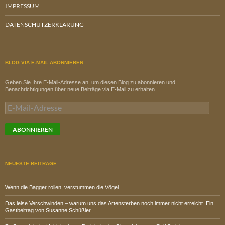
IMPRESSUM
DATENSCHUTZERKLÄRUNG
BLOG VIA E-MAIL ABONNIEREN
Geben Sie Ihre E-Mail-Adresse an, um diesen Blog zu abonnieren und
Benachrichtigungen über neue Beiträge via E-Mail zu erhalten.
E-
Mail-
Adresse
ABONNIEREN
NEUESTE BEITRÄGE
Wenn die Bagger rollen, verstummen die Vögel
Das leise Verschwinden – warum uns das Artensterben noch immer nicht erreicht. Ein
Gastbeitrag von Susanne Schüßler