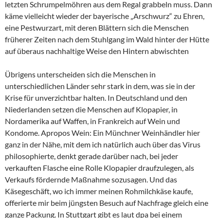
letzten Schrumpelmöhren aus dem Regal grabbeln muss. Dann
käme vielleicht wieder der bayerische „Arschwurz“ zu Ehren,
eine Pestwurzart, mit deren Blättern sich die Menschen
früherer Zeiten nach dem Stuhlgang im Wald hinter der Hütte
auf überaus nachhaltige Weise den Hintern abwischten
Übrigens unterscheiden sich die Menschen in
unterschiedlichen Länder sehr stark in dem, was sie in der
Krise für unverzichtbar halten. In Deutschland und den
Niederlanden setzen die Menschen auf Klopapier, in
Nordamerika auf Waffen, in Frankreich auf Wein und
Kondome. Apropos Wein: Ein Münchner Weinhändler hier
ganz in der Nähe, mit dem ich natürlich auch über das Virus
philosophierte, denkt gerade darüber nach, bei jeder
verkauften Flasche eine Rolle Klopapier draufzulegen, als
Verkaufs fördernde Maßnahme sozusagen. Und das
Käsegeschäft, wo ich immer meinen Rohmilchkäse kaufe,
offerierte mir beim jüngsten Besuch auf Nachfrage gleich eine
ganze Packung. In Stuttgart gibt es laut dpa bei einem