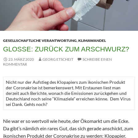
GESELLSCHAFTLICHE VERANTWORTUNG
,
KLIMAWANDEL
GLOSSE: ZURÜCK ZUM ARSCHWURZ?
23. MÄRZ 2020
GEORG ETSCHEIT
SCHREIBE EINEN
KOMMENTAR
Nicht nur der Aufstieg des Klopapiers zum ikonischen Produkt
der Coronakrise ist bemerkenswert. Mit Erstaunen liest man
derzeit auch Berichte, wonach die Emissionen zurückgehen und
Deutschland noch seine “Klimaziele” erreichen könne. Dem Virus
sei Dank. Gehts noch?
Nie war er so wertvoll wie heute, der Ökomarkt um die Ecke.
Da gibt’s nämlich ein rares Gut, das sich gerade anschickt, zum
ikonischen Produkt der Coronakrise zu werden: Klopapier.