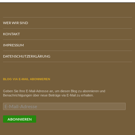
WER WIR SIND
KONTAKT
IMPRESSUM
DATENSCHUTZERKLÄRUNG
BLOG VIA E-MAIL ABONNIEREN
Geben Sie Ihre E-Mail-Adresse an, um diesen Blog zu abonnieren und
Benachrichtigungen über neue Beiträge via E-Mail zu erhalten.
E-
Mail-
Adresse
ABONNIEREN