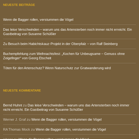
NEUESTE BEITRÄGE
Wenn die Bagger rollen, verstummen die Vögel
Das leise Verschwinden – warum uns das Artensterben noch immer nicht erreicht. Ein
Gastbeitrag von Susanne Schüßler
Zu Besuch beim Habichtskauz-Projekt in der Oberpfalz – von Ralf Steinberg
Buchempfehlung zum Weihnachtsfest: „Kochen für Unbeugsame – Genuss ohne
Zeigefinger“ von Georg Etscheit
Töten für den Artenschutz? Wenn Naturschutz zur Gratwanderung wird
NEUESTE KOMMENTARE
Bernd Huhnt
zu
Das leise Verschwinden – warum uns das Artensterben noch immer
nicht erreicht. Ein Gastbeitrag von Susanne Schüßler
Werner J. Graf
zu
Wenn die Bagger rollen, verstummen die Vögel
RA Thomas Mock
zu
Wenn die Bagger rollen, verstummen die Vögel