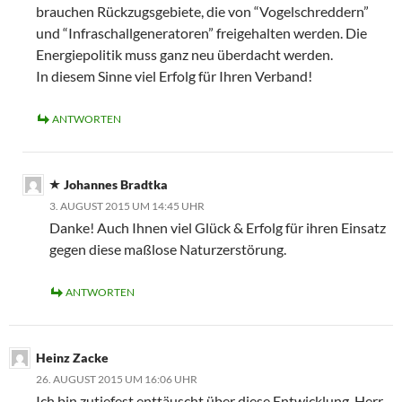
brauchen Rückzugsgebiete, die von “Vogelschreddern”
und “Infraschallgeneratoren” freigehalten werden. Die
Energiepolitik muss ganz neu überdacht werden.
In diesem Sinne viel Erfolg für Ihren Verband!
ANTWORTEN
Johannes Bradtka
3. AUGUST 2015 UM 14:45 UHR
Danke! Auch Ihnen viel Glück & Erfolg für ihren Einsatz
gegen diese maßlose Naturzerstörung.
ANTWORTEN
Heinz Zacke
26. AUGUST 2015 UM 16:06 UHR
Ich bin zutiefest enttäuscht über diese Entwicklung. Herr