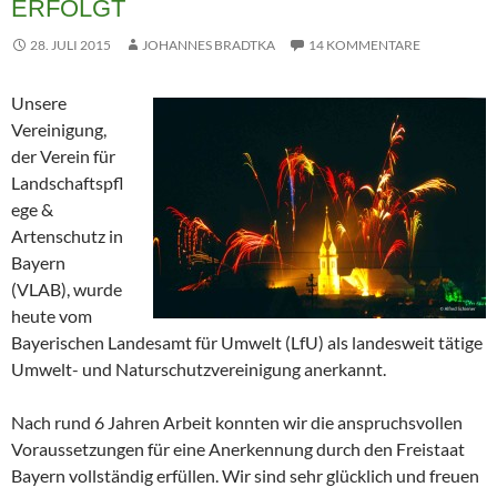
ERFOLGT
28. JULI 2015
JOHANNES BRADTKA
14 KOMMENTARE
Unsere
Vereinigung,
der Verein für
Landschaftspfl
ege &
Artenschutz in
Bayern
(VLAB), wurde
heute vom
Bayerischen Landesamt für Umwelt (LfU) als landesweit tätige
Umwelt- und Naturschutzvereinigung anerkannt.
Nach rund 6 Jahren Arbeit konnten wir die anspruchsvollen
Voraussetzungen für eine Anerkennung durch den Freistaat
Bayern vollständig erfüllen. Wir sind sehr glücklich und freuen