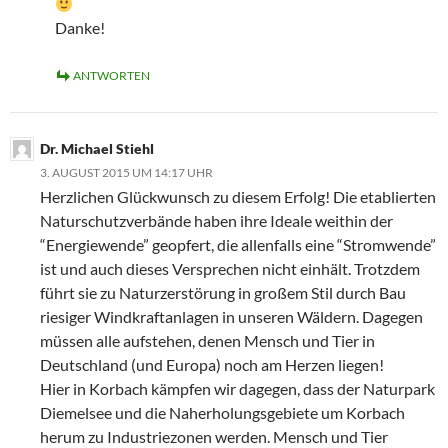
Danke!
ANTWORTEN
Dr. Michael Stiehl
3. AUGUST 2015 UM 14:17 UHR
Herzlichen Glückwunsch zu diesem Erfolg! Die etablierten
Naturschutzverbände haben ihre Ideale weithin der
“Energiewende” geopfert, die allenfalls eine “Stromwende”
ist und auch dieses Versprechen nicht einhält. Trotzdem
führt sie zu Naturzerstörung in großem Stil durch Bau
riesiger Windkraftanlagen in unseren Wäldern. Dagegen
müssen alle aufstehen, denen Mensch und Tier in
Deutschland (und Europa) noch am Herzen liegen!
Hier in Korbach kämpfen wir dagegen, dass der Naturpark
Diemelsee und die Naherholungsgebiete um Korbach
herum zu Industriezonen werden. Mensch und Tier