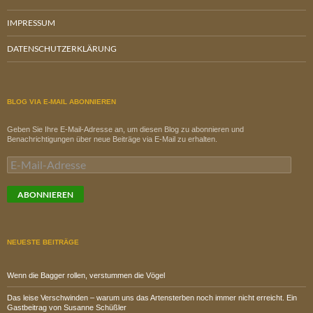
IMPRESSUM
DATENSCHUTZERKLÄRUNG
BLOG VIA E-MAIL ABONNIEREN
Geben Sie Ihre E-Mail-Adresse an, um diesen Blog zu abonnieren und
Benachrichtigungen über neue Beiträge via E-Mail zu erhalten.
E-
Mail-
Adresse
ABONNIEREN
NEUESTE BEITRÄGE
Wenn die Bagger rollen, verstummen die Vögel
Das leise Verschwinden – warum uns das Artensterben noch immer nicht erreicht. Ein
Gastbeitrag von Susanne Schüßler