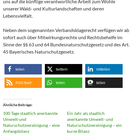
uns auf die künftige verantwortliche Arbeit zum Wohle
unserer Wald- und Kulturlandschaften und deren
Lebensvielfalt.
Neben dem sogenannten Verbandsklagerecht verfügen wir ab
sofort auch über Mitwirkungsrechte und Rechtsbehelfe im
Sinne der §§ 63 und 64 Bundesnaturschutzgesetz und des Art.
45 Bayerisches Naturschutzgesetz.
teilen
twittern
mitteilen
RSS-feed
teilen
teilen
Ähnliche Beiträge
100 Tage staatlich anerkannte
Ein Jahr als staatlich
Umwelt-und
anerkannte Umwelt- und
Naturschutzvereinigung – eine
Naturschutzvereinigung – ein
Anfangsbilanz
kurze Bilanz