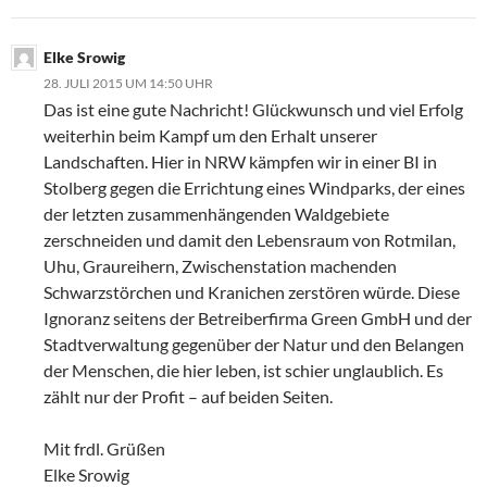
Elke Srowig
28. JULI 2015 UM 14:50 UHR
Das ist eine gute Nachricht! Glückwunsch und viel Erfolg
weiterhin beim Kampf um den Erhalt unserer
Landschaften. Hier in NRW kämpfen wir in einer BI in
Stolberg gegen die Errichtung eines Windparks, der eines
der letzten zusammenhängenden Waldgebiete
zerschneiden und damit den Lebensraum von Rotmilan,
Uhu, Graureihern, Zwischenstation machenden
Schwarzstörchen und Kranichen zerstören würde. Diese
Ignoranz seitens der Betreiberfirma Green GmbH und der
Stadtverwaltung gegenüber der Natur und den Belangen
der Menschen, die hier leben, ist schier unglaublich. Es
zählt nur der Profit – auf beiden Seiten.
Mit frdl. Grüßen
Elke Srowig