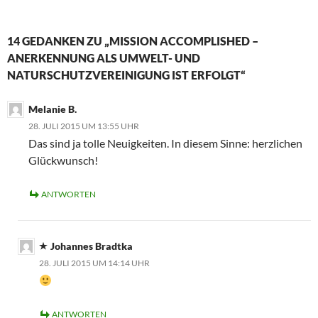
14 GEDANKEN ZU „MISSION ACCOMPLISHED –
ANERKENNUNG ALS UMWELT- UND
NATURSCHUTZVEREINIGUNG IST ERFOLGT“
Melanie B.
28. JULI 2015 UM 13:55 UHR
Das sind ja tolle Neuigkeiten. In diesem Sinne: herzlichen
Glückwunsch!
ANTWORTEN
Johannes Bradtka
28. JULI 2015 UM 14:14 UHR
ANTWORTEN