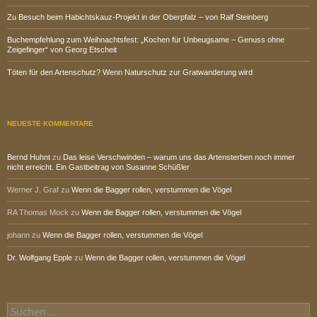
Zu Besuch beim Habichtskauz-Projekt in der Oberpfalz – von Ralf Steinberg
Buchempfehlung zum Weihnachtsfest: „Kochen für Unbeugsame – Genuss ohne
Zeigefinger“ von Georg Etscheit
Töten für den Artenschutz? Wenn Naturschutz zur Gratwanderung wird
NEUESTE KOMMENTARE
Bernd Huhnt
zu
Das leise Verschwinden – warum uns das Artensterben noch immer
nicht erreicht. Ein Gastbeitrag von Susanne Schüßler
Werner J. Graf
zu
Wenn die Bagger rollen, verstummen die Vögel
RA Thomas Mock
zu
Wenn die Bagger rollen, verstummen die Vögel
johann
zu
Wenn die Bagger rollen, verstummen die Vögel
Dr. Wolfgang Epple
zu
Wenn die Bagger rollen, verstummen die Vögel
Suchen