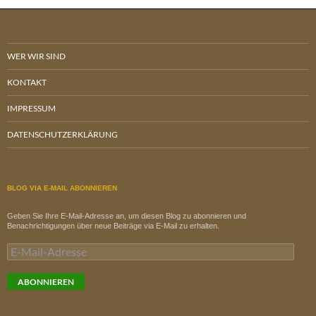
WER WIR SIND
KONTAKT
IMPRESSUM
DATENSCHUTZERKLÄRUNG
BLOG VIA E-MAIL ABONNIEREN
Geben Sie Ihre E-Mail-Adresse an, um diesen Blog zu abonnieren und
Benachrichtigungen über neue Beiträge via E-Mail zu erhalten.
E-
Mail-
Adresse
ABONNIEREN