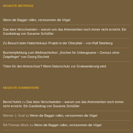
NEUESTE BEITRÄGE
Wenn die Bagger rollen, verstummen die Vögel
Das leise Verschwinden – warum uns das Artensterben noch immer nicht erreicht. Ein
Gastbeitrag von Susanne Schüßler
Zu Besuch beim Habichtskauz-Projekt in der Oberpfalz – von Ralf Steinberg
Buchempfehlung zum Weihnachtsfest: „Kochen für Unbeugsame – Genuss ohne
Zeigefinger“ von Georg Etscheit
Töten für den Artenschutz? Wenn Naturschutz zur Gratwanderung wird
NEUESTE KOMMENTARE
Bernd Huhnt
zu
Das leise Verschwinden – warum uns das Artensterben noch immer
nicht erreicht. Ein Gastbeitrag von Susanne Schüßler
Werner J. Graf
zu
Wenn die Bagger rollen, verstummen die Vögel
RA Thomas Mock
zu
Wenn die Bagger rollen, verstummen die Vögel